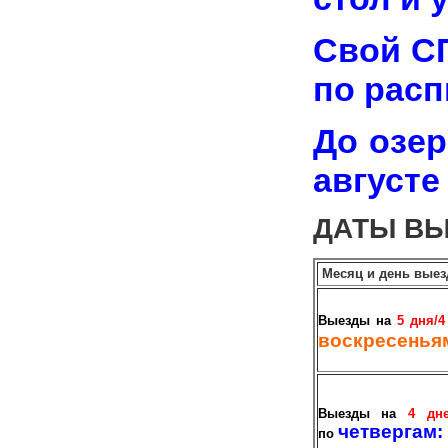
Свой СП
по расп
До озер
августе
ДАТЫ ВЫЕ
Месяц и день вые
Выезды на
5 дня/4
воскресенья
Выезды на
4 дне
четвергам:
по