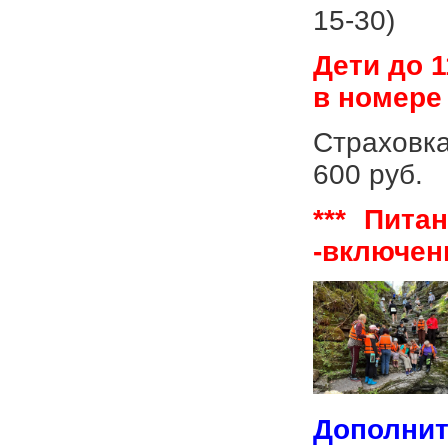
15-30)
Дети до 
в номере 
Страховка
600 руб.
*** Пита
-включен
Дополни