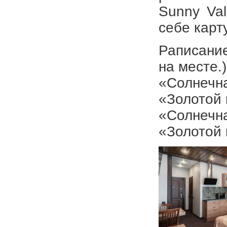
Sunny Val
себе карту
Раписание
на месте.)
«Солнечна
«Золотой 
«Солнечна
«Золотой 