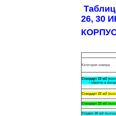
Таблица
26, 30 
КОРПУСА
Категория номера
Стандарт 22 м2
(в
- обратно в воскр. 
Стандарт 22 м2
(выез
Стандарт 22 м2
(выез
Студио 26 м2
(выезды