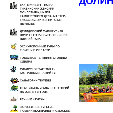
ДОЛИН
ЕКАТЕРИНБУРГ - НОВО-
ТИХВИНСКИЙ ЖЕНСКИЙ
ТУ
МОНАСТЫРЬ, МУЗЕЙ
КАМНЕРЕЗНОГО ДЕЛА, МАСТЕР-
КЛАСС,ОБЗОРНАЯ, ПИТАНИЕ,
ПЕРЕЕЗДЫ.
ДЕМИДОВСКИЙ МАРШРУТ - 3/2
НОЧИ ЕКАТЕРИНБУРГ-НЕВЬЯНСК-
НИЖНИЙ ТАГИЛ
ЭКСКУРСИОННЫЕ ТУРЫ ПО
ТЮМЕНИ И ОБЛАСТИ
ТОБОЛЬСК - ДРЕВНЯЯ СТОЛИЦА
СИБИРИ
СИБИРСКОЕ ЗАСТОЛЬЕ-
ГАСТРОНОМИЧЕСКИЙ ТУР
САНАТОРИИ ТЮМЕНИ
ЖЕМЧУЖИНА УРАЛА - САНАТОРИЙ
НА ОЗЕРЕ ТУРГОЯК
РЕЧНЫЕ КРУИЗЫ
ЗАРУБЕЖНЫЕ ТУРЫ ИЗ
ТЮМЕНИ,ЕКАТЕРИНБУРГА,МОСКВЫ