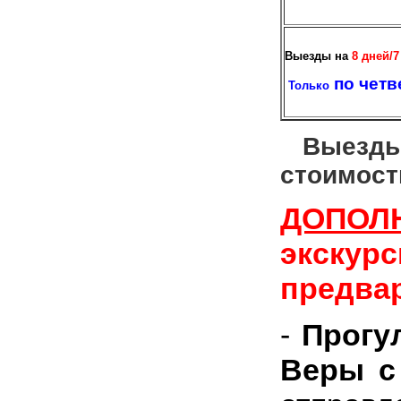
Выезды на
8 дней/7
по четв
Только
Выезды
стоимост
ДОПОЛ
экску
предва
-
Прогул
Веры с