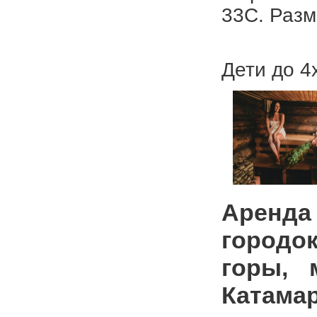
33С. Разм
Дети до 4
Аренда
городо
горы, 
Катамар