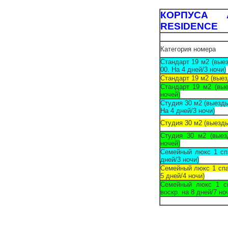
КОРПУСА 
RESIDENCE
Категория номера
Стандарт 19 м2 (выез
00. На 4 дней/3 ночи)
Стандарт 19 м2 (выез
Стандарт 19 м2 (вые
ночей)
Студия 30 м2 (выезды 
На 4 дней/3 ночи)
Студия 30 м2 (выезды
Студия 30 м2 (выез
ночей)
Семейный люкс 1 сп
дней/3 ночи)
Семейный люкс 1 спа
5 дней/4 ночи)
Семейный люкс 1 с
воскр. на 8 дней/7 но