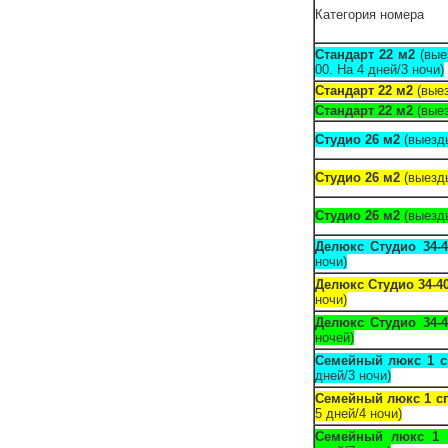
Категория номера
Стандарт 22 м2
(вые
00. На 4 дней/3 ночи)
Стандарт 22 м2
(выез
Стандарт 22 м2
(выез
Студио 26 м2
(выезды
Студио 26 м2
(выезды
Студио 26 м2
(выезды
Делюкс Студио 34-
ночи)
Делюкс Студио 34-4
ночи)
Делюкс Студио 34-
ночей)
Семейный люкс 1 с
дней/3 ночи)
Семейный люкс 1 с
5 дней/4 ночи)
Семейный люкс 1 