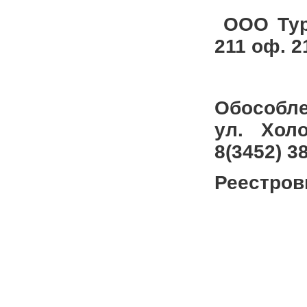
ООО Тур
211 оф. 2
Обособле
ул. Холо
8(3452) 3
Реестров