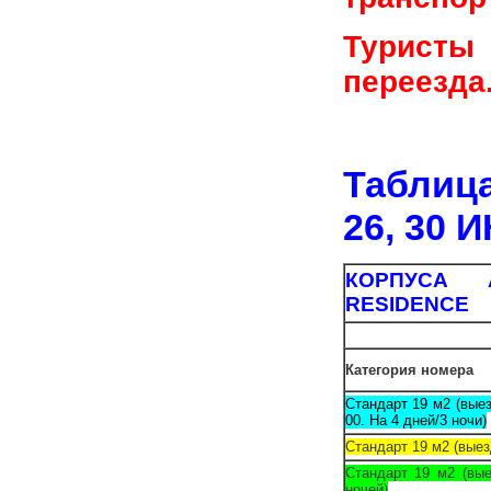
Туристы 
переезда
Таблица
26, 30 
КОРПУСА 
RESIDENCE
Категория номера
Стандарт 19 м2 (выез
00. На 4 дней/3 ночи)
Стандарт 19 м2 (выез
Стандарт 19 м2 (вые
ночей)