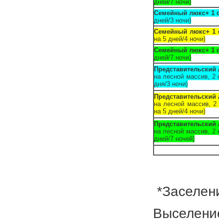
дней/7 ночи)
Семейный люкс+ 1 
дней/3 ночи)
Семейный люкс+ 1 
на 5 дней/4 ночи)
Семейный люкс+ 1 
дней/7 ночи)
Представительский
на лесной массив, 2 
дня/3 ночи)
Представительский
на лесной массив, 2
на 5 дней/4 ночи)
Представительский
на лесной массив, 2 
дней/7 ночей)
*Заселени
Выселение