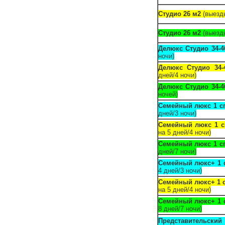
Студио 26 м2
(выезды
Студио 26 м2
(выезды
Делюкс Студио 34-4
ночи)
Делюкс Студио 34-
дней/4 ночи)
Делюкс Студио 34-4
ночей)
Семейный люкс 1 с
дней/3 ночи)
Семейный люкс 1 с
на 5 дней/4 ночи)
Семейный люкс 1 с
дней/7 ночи)
Семейный люкс+ 1 
4 дней/3 ночи)
Семейный люкс+ 1 с
на 5 дней/4 ночи)
Семейный люкс+ 1 
8 дней/7 ночи)
Представительский