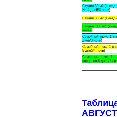
Студия 30 м2 (выезды 
На 4 дней/3 ночи)
Студия 30 м2 (выезды
Студия 30 м2 (выез
ночей)
Семейный люкс 1 сп
дней/3 ночи)
Семейный люкс 1 спа
5 дней/4 ночи)
Семейный люкс 1 с
воскр. на 8 дней/7 но
Таблиц
АВГУСТ