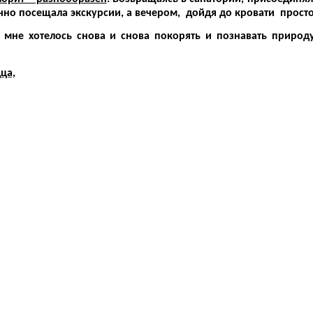
чно посещала экскурсии, а вечером, дойдя до кровати просто 
е хотелось снова и снова покорять и познавать природу
ца,