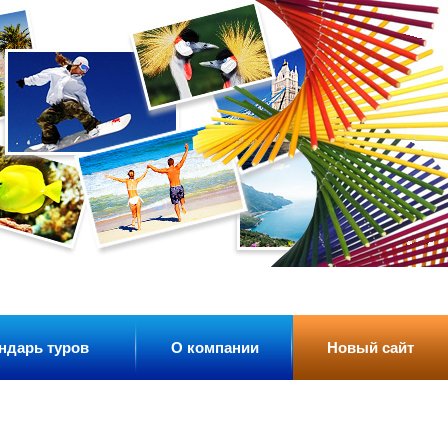
ндарь туров
О компании
Новый сайт