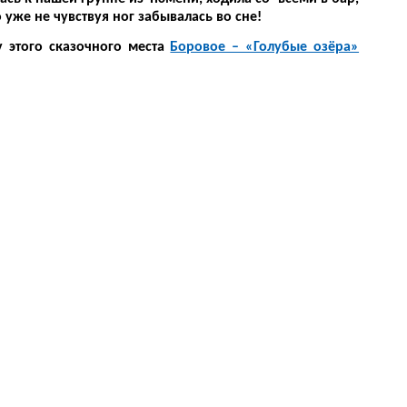
уже не чувствуя ног забывалась во сне!
 этого сказочного места
Боровое – «Голубые озёра»