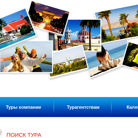
Туры компании
Турагентствам
Кале
ПОИСК ТУРА