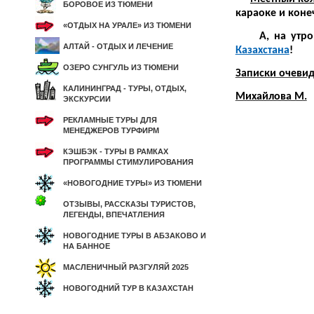
БОРОВОЕ ИЗ ТЮМЕНИ
караоке и коне
«ОТДЫХ НА УРАЛЕ» ИЗ ТЮМЕНИ
А, на утро мн
АЛТАЙ - ОТДЫХ И ЛЕЧЕНИЕ
Казахстана
!
ОЗЕРО СУНГУЛЬ ИЗ ТЮМЕНИ
Записки очевид
КАЛИНИНГРАД - ТУРЫ, ОТДЫХ,
Михайлова М.
ЭКСКУРСИИ
РЕКЛАМНЫЕ ТУРЫ ДЛЯ
МЕНЕДЖЕРОВ ТУРФИРМ
КЭШБЭК - ТУРЫ В РАМКАХ
ПРОГРАММЫ СТИМУЛИРОВАНИЯ
«НОВОГОДНИЕ ТУРЫ» ИЗ ТЮМЕНИ
ОТЗЫВЫ, РАССКАЗЫ ТУРИСТОВ,
ЛЕГЕНДЫ, ВПЕЧАТЛЕНИЯ
НОВОГОДНИЕ ТУРЫ В АБЗАКОВО И
НА БАННОЕ
МАСЛЕНИЧНЫЙ РАЗГУЛЯЙ 2025
НОВОГОДНИЙ ТУР В КАЗАХСТАН