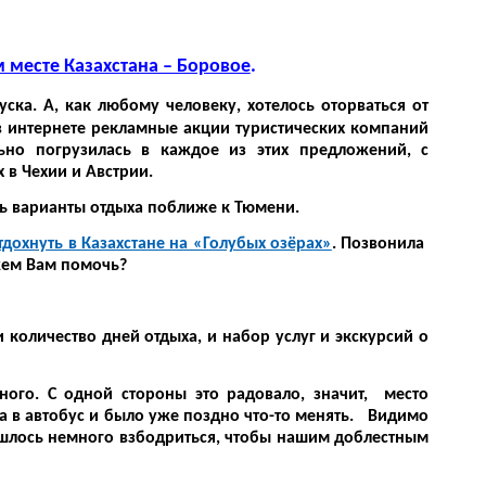
 месте Казахстана – Боровое
.
уска. А, как любому человеку, хотелось оторваться от
в интернете рекламные акции туристических компаний
ьно погрузилась в каждое из этих предложений, с
х в Чехии и Австрии.
ь варианты отдыха поближе к Тюмени.
тдохнуть в Казахстане на «Голубых озёрах»
. Позвонила
ем Вам помочь?
количество дней отдыха, и набор услуг и экскурсий о
го. С одной стороны это радовало, значит, место
ела в автобус и было уже поздно что-то менять. Видимо
ришлось немного взбодриться, чтобы нашим доблестным