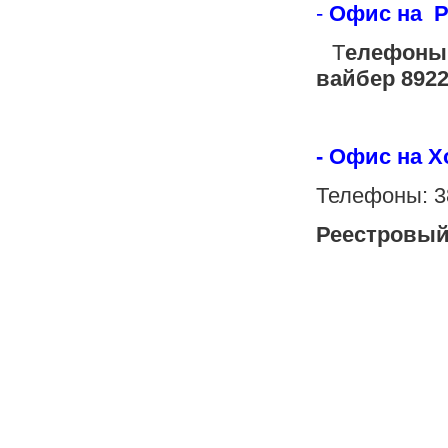
-
Офис на Ре
Т
елефоны:
вайбер 8922
- Офис на Х
Телефоны: 3
Реестровый