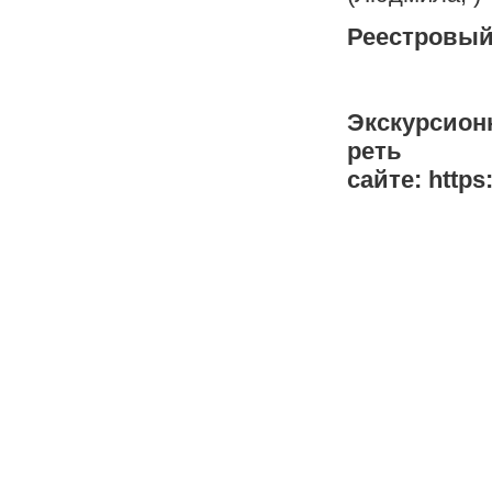
Реестровый
Экскурсион
рет
сайте: https