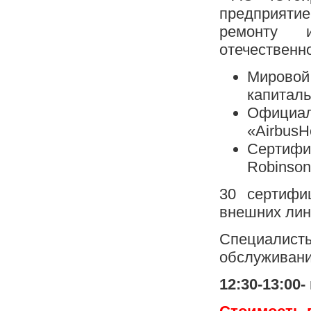
предприяти
ремонту и
отечественно
Мирово
капиталь
Официал
«AirbusH
Сертифи
Robinson
30 сертифи
внешних лин
Специалист
обслуживани
12:30-13:00-