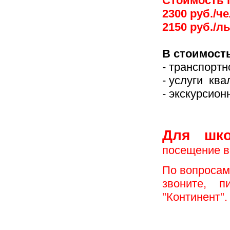
Стоимость 
2300 руб./ч
2150 руб./л
В стоимост
- транспорт
- услуги кв
- экскурсио
Для шко
посещение во
По вопросам
звоните, 
"Континент"