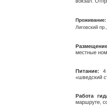
вокзал. Отпр
Проживание
Лиговский пр.
Размещени
местные ном
Питание:
4
«шведский с
Работа гид
маршруте, с