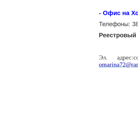
- Офис на Х
Телефоны: 38
Реестровый 
Эл. адрес:c
omarina72@ram