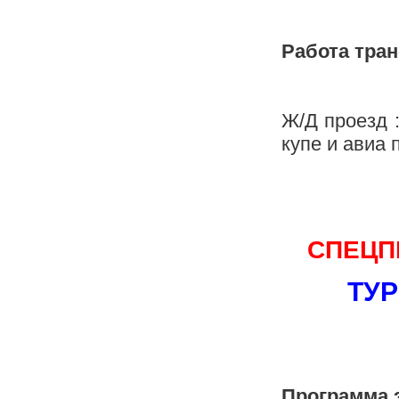
Работа тра
Ж/Д проезд 
купе и авиа 
СПЕЦП
ТУР
Программа э