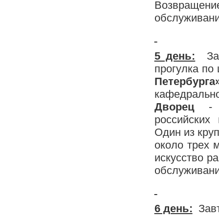
Возвращени
обслуживани
5 день:
За
прогулка по
Петербур
кафедрально
Дворец
российских 
Один из кру
около трех 
искусство р
обслуживани
6 день:
Зав