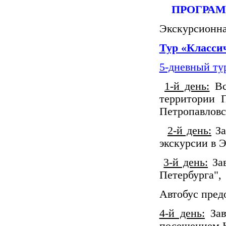
ПРОГРАММА
Экскурсионная
Тур «Класси
5-дневный ту
1-й день:
Вст
территории 
Петропавловс
2-й день:
За
экскурсии в 
3-й день:
Зав
Петербурга", 
Автобус пред
4-й день:
Зав