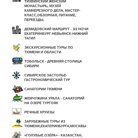
ТИХВИНСКИЙ ЖЕНСКИЙ
МОНАСТЫРЬ, МУЗЕЙ
КАМНЕРЕЗНОГО ДЕЛА, МАСТЕР-
КЛАСС,ОБЗОРНАЯ, ПИТАНИЕ,
ПЕРЕЕЗДЫ.
ДЕМИДОВСКИЙ МАРШРУТ - 3/2 НОЧИ
ЕКАТЕРИНБУРГ-НЕВЬЯНСК-НИЖНИЙ
ТАГИЛ
ЭКСКУРСИОННЫЕ ТУРЫ ПО
ТЮМЕНИ И ОБЛАСТИ
ТОБОЛЬСК - ДРЕВНЯЯ СТОЛИЦА
СИБИРИ
СИБИРСКОЕ ЗАСТОЛЬЕ-
ГАСТРОНОМИЧЕСКИЙ ТУР
САНАТОРИИ ТЮМЕНИ
ЖЕМЧУЖИНА УРАЛА - САНАТОРИЙ
НА ОЗЕРЕ ТУРГОЯК
РЕЧНЫЕ КРУИЗЫ
ЗАРУБЕЖНЫЕ ТУРЫ ИЗ
ТЮМЕНИ,ЕКАТЕРИНБУРГА,МОСКВЫ
«ГОЛУБЫЕ ОЗЁРА» - КАЗАХСТАН,