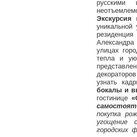
русскими 
неотъемлем
Экскурсия
уникальной 
резиденция
Александра 
улицах горо
тепла и ую
представлен
декораторов 
узнать кад
бокалы и в
гостинице
«О
самостоят
покупка рож
угощение 
городских ф