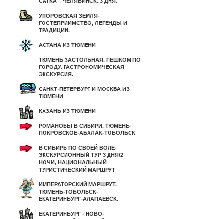
САТКА – ЧЕЛЯБИНСК. 3 ДНЯ.
УПОРОВСКАЯ ЗЕМЛЯ-
ГОСТЕПРИИМСТВО, ЛЕГЕНДЫ И
ТРАДИЦИИ.
АСТАНА ИЗ ТЮМЕНИ
ТЮМЕНЬ ЗАСТОЛЬНАЯ. ПЕШКОМ ПО
ГОРОДУ. ГАСТРОНОМИЧЕСКАЯ
ЭКСКУРСИЯ.
САНКТ-ПЕТЕРБУРГ И МОСКВА ИЗ
ТЮМЕНИ
КАЗАНЬ ИЗ ТЮМЕНИ
РОМАНОВЫ В СИБИРИ, ТЮМЕНЬ-
ПОКРОВСКОЕ-АБАЛАК-ТОБОЛЬСК
В СИБИРЬ ПО СВОЕЙ ВОЛЕ-
ЭКСКУРСИОННЫЙ ТУР 3 ДНЯ/2
НОЧИ, НАЦИОНАЛЬНЫЙ
ТУРИСТИЧЕСКИЙ МАРШРУТ
ИМПЕРАТОРСКИЙ МАРШРУТ.
ТЮМЕНЬ-ТОБОЛЬСК-
ЕКАТЕРИНБУРГ-АЛАПАЕВСК.
ЕКАТЕРИНБУРГ - НОВО-