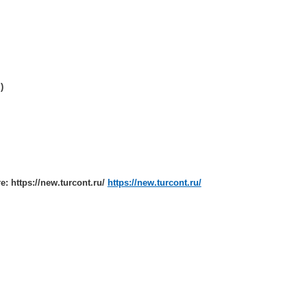
)
https://new.turcont.ru/
https://new.turcont.ru/