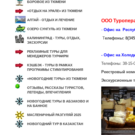
БОРОВОЕ ИЗ ТЮМЕНИ
«ОТДЫХ НА УРАЛЕ» ИЗ ТЮМЕНИ
ООО Туропера
АЛТАЙ - ОТДЫХ И ЛЕЧЕНИЕ
ОЗЕРО СУНГУЛЬ ИЗ ТЮМЕНИ
-
Офис на Республ
Т
елефоны: 8(3452
КАЛИНИНГРАД - ТУРЫ, ОТДЫХ,
ЭКСКУРСИИ
РЕКЛАМНЫЕ ТУРЫ ДЛЯ
- Офис на Холоди
МЕНЕДЖЕРОВ ТУРФИРМ
Телефоны: 38-15-
КЭШБЭК - ТУРЫ В РАМКАХ
ПРОГРАММЫ СТИМУЛИРОВАНИЯ
Реестровый номе
«НОВОГОДНИЕ ТУРЫ» ИЗ ТЮМЕНИ
Экскурсионные т
ОТЗЫВЫ, РАССКАЗЫ ТУРИСТОВ,
ЛЕГЕНДЫ, ВПЕЧАТЛЕНИЯ
НОВОГОДНИЕ ТУРЫ В АБЗАКОВО И
НА БАННОЕ
МАСЛЕНИЧНЫЙ РАЗГУЛЯЙ 2025
НОВОГОДНИЙ ТУР В КАЗАХСТАН