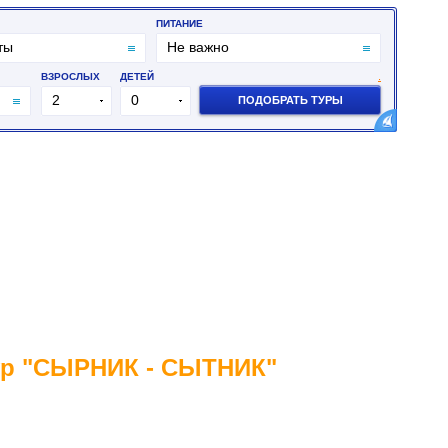
ур "СЫРНИК - СЫТНИК"