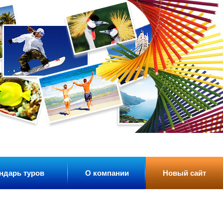
ндарь туров
О компании
Новый сайт