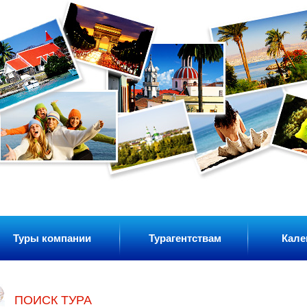
Туры компании
Турагентствам
Кале
ПОИСК ТУРА