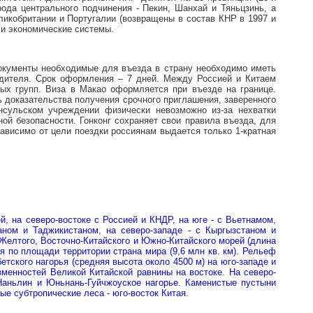
ода центрального подчинения - Пекин, Шанхай и Тяньцзинь, а
ликобритании и Португалии (возвращены в состав КНР в 1997 и
 и экономические системы.
окументы необходимые для въезда в страну необходимо иметь
родителя. Срок оформления – 7 дней. Между Россией и Китаем
ных групп. Виза в Макао оформляется при въезде на границе.
ь доказательства получения срочного приглашения, заверенного
нсульском учреждении физически невозможно из-за нехватки
ой безопасности. Гонконг сохраняет свои правила въезда, для
ависимо от цели поездки россиянам выдается только 1-кратная
й, на северо-востоке с Россией и КНДР, на юге - с Вьетнамом,
ном и Таджикистаном, на северо-западе - c Кыргызстаном и
 Желтого, Восточно-Китайского и Южно-Китайского морей (длина
тья по площади территории страна мира (9,6 млн кв. км). Рельеф
тского нагорья (средняя высота около 4500 м) на юго-западе и
зменностей Великой Китайской равнины на востоке. На северо-
 Наньлин и Юньнань-Гуйчжоуское нагорье. Каменистые пустыни
ые субтропические леса - юго-восток Китая.