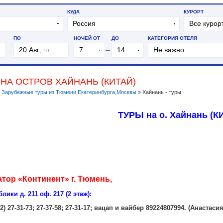
 НА ОСТРОВ ХАЙНАНЬ (КИТАЙ)
»
Зарубежные туры из Тюмени,Екатеринбурга,Москвы
»
Хайнань - туры
ТУРЫ на о. Хайнань (К
тор «Континент» г. Тюмень,
ики д. 211 оф. 217 (2 этаж):
) 27-31-73; 27-37-58; 27-31-17; вацап и вайбер 89224807994. (Анастасия