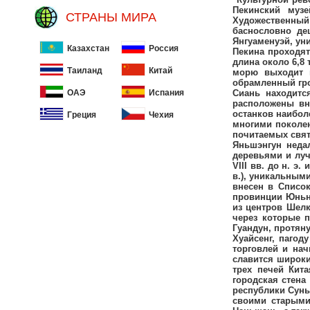
СТРАНЫ МИРА
Казахстан
Россия
Таиланд
Китай
ОАЭ
Испания
Греция
Чехия